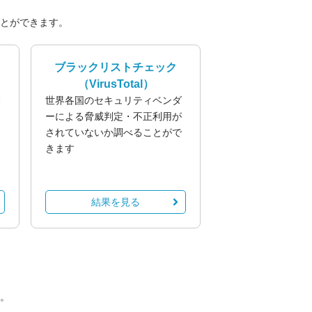
とができます。
ブラックリストチェック
（VirusTotal）
業
世界各国のセキュリティベンダ
る
ーによる脅威判定・不正利用が
されていないか調べることがで
きます
結果を見る
。