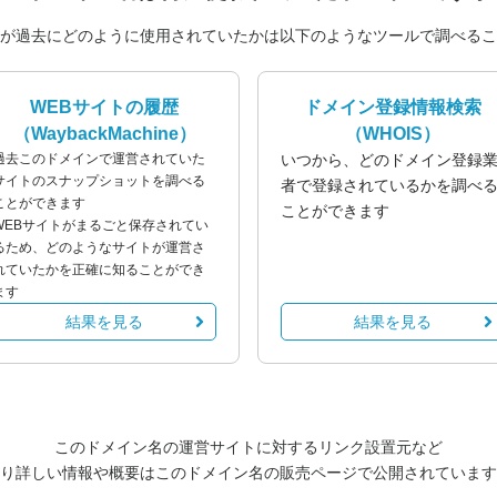
が過去にどのように使用されていたかは以下のようなツールで調べるこ
WEBサイトの履歴
ドメイン登録情報検索
（WaybackMachine）
（WHOIS）
過去このドメインで運営されていた
いつから、どのドメイン登録
サイトのスナップショットを調べる
者で登録されているかを調べ
ことができます
ことができます
WEBサイトがまるごと保存されてい
るため、どのようなサイトが運営さ
れていたかを正確に知ることができ
ます
結果を見る
結果を見る
このドメイン名の運営サイトに対するリンク設置元など
り詳しい情報や概要はこのドメイン名の販売ページで公開されています