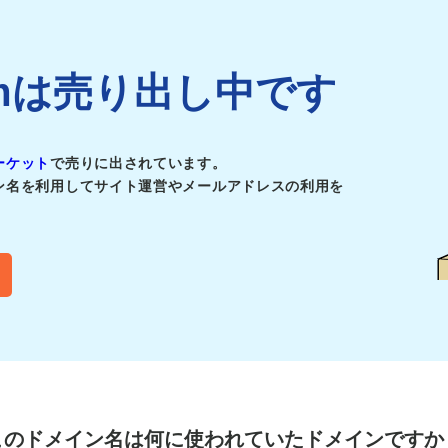
.comは売り出し中です
ーケット
で売りに出されています。
ン名を利用してサイト運営やメールアドレスの利用を
このドメイン名は
何に使われていたドメインですか